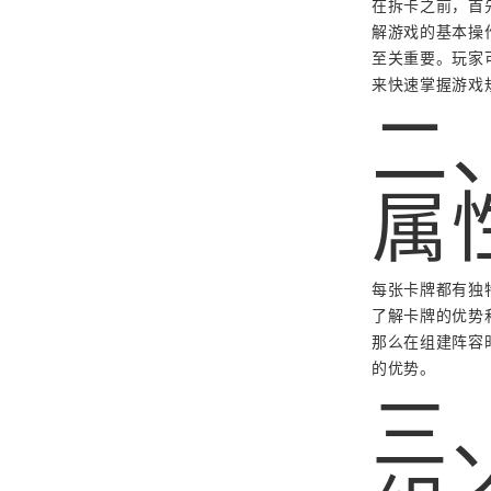
在拆卡之前，首先
解游戏的基本操
至关重要。玩家
来快速掌握游戏
二
属
每张卡牌都有独
了解卡牌的优势
那么在组建阵容
的优势。
三