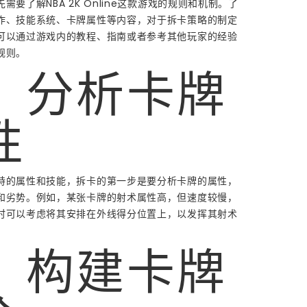
需要了解NBA 2K Online这款游戏的规则和机制。了
作、技能系统、卡牌属性等内容，对于拆卡策略的制定
可以通过游戏内的教程、指南或者参考其他玩家的经验
规则。
、分析卡牌
性
特的属性和技能，拆卡的第一步是要分析卡牌的属性，
和劣势。例如，某张卡牌的射术属性高，但速度较慢，
时可以考虑将其安排在外线得分位置上，以发挥其射术
、构建卡牌