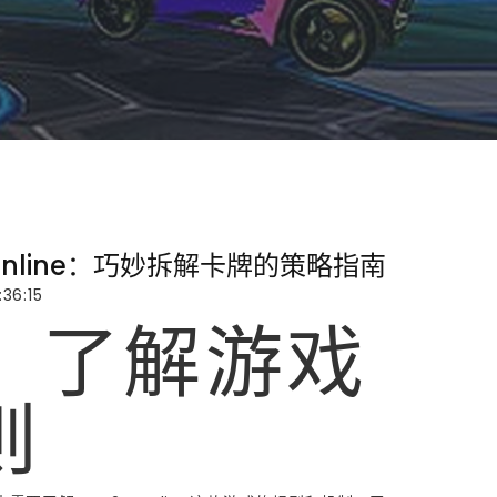
K Online：巧妙拆解卡牌的策略指南
36:15
、了解游戏
则