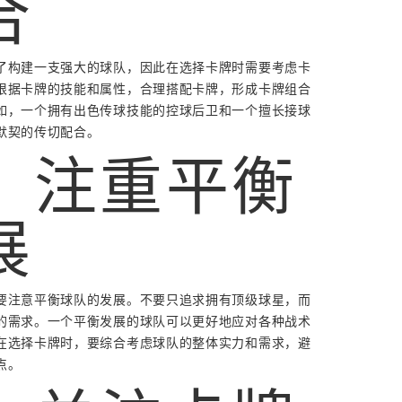
合
了构建一支强大的球队，因此在选择卡牌时需要考虑卡
根据卡牌的技能和属性，合理搭配卡牌，形成卡牌组合
如，一个拥有出色传球技能的控球后卫和一个擅长接球
默契的传切配合。
、注重平衡
展
要注意平衡球队的发展。不要只追求拥有顶级球星，而
的需求。一个平衡发展的球队可以更好地应对各种战术
在选择卡牌时，要综合考虑球队的整体实力和需求，避
点。