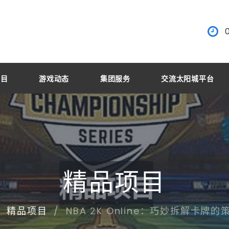
项目
游戏动态
集团服务
交流太阳城平台
精品项目
NBA 2K Online：巧妙拆解卡牌
精品项目